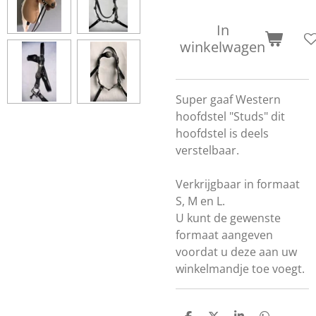
In
winkelwagen
Super gaaf Western
hoofdstel "Studs" dit
hoofdstel is deels
verstelbaar.
Verkrijgbaar in formaat
S, M en L.
U kunt de gewenste
formaat aangeven
voordat u deze aan uw
winkelmandje toe voegt.