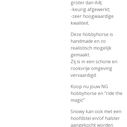
groter dan A4);
-keurig afgewerkt;
-zeer hoogwaardige
kwaliteit.
Deze hobbyhorse is
handmade en zo
realistisch mogelijk
gemaakt.
Zij is in een schone en
rookvrije omgeving
vervaardigd.
Koop nu jouw NG
hobbyhorse en “ride the
magic”
Snowy kan ook met een
hoofdstel en/of halster
aangekocht worden