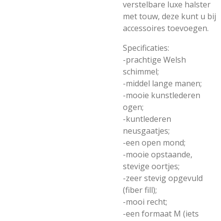
verstelbare luxe halster
met touw, deze kunt u bij
accessoires toevoegen.
Specificaties:
-prachtige Welsh
schimmel;
-middel lange manen;
-mooie kunstlederen
ogen;
-kuntlederen
neusgaatjes;
-een open mond;
-mooie opstaande,
stevige oortjes;
-zeer stevig opgevuld
(fiber fill);
-mooi recht;
-een formaat M (iets