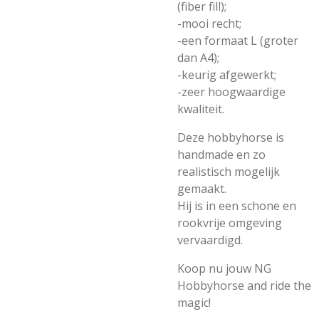
(fiber fill);
-mooi recht;
-een formaat L (groter
dan A4);
-keurig afgewerkt;
-zeer hoogwaardige
kwaliteit.
Deze hobbyhorse is
handmade en zo
realistisch mogelijk
gemaakt.
Hij is in een schone en
rookvrije omgeving
vervaardigd.
Koop nu jouw NG
Hobbyhorse and ride the
magic!