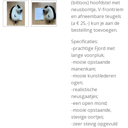
(bitloos) hoofdstel met
neusbontje, V-frontriem
en afneembare teugels
(a € 25,-) kun je aan de
bestelling toevoegen.
Specificaties:
-prachtige Fjord met
lange voorpluk;
-mooie opstaande
manenkam;
-mooie kunstlederen
ogen;
-realistische
neusgaatjes;
-een open mond;
-mooie opstaande,
stevige oortjes;
-zeer stevig opgevuld